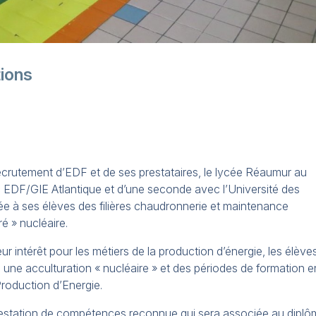
tions
recrutement d’EDF et de ses prestataires, le lycée Réaumur au
c EDF/GIE Atlantique et d’une seconde avec l’Université des
ée à ses élèves des filières chaudronnerie et maintenance
é » nucléaire.
 intérêt pour les métiers de la production d’énergie, les élève
 une acculturation « nucléaire » et des périodes de formation e
Production d’Energie.
testation de compétences reconnue qui sera associée au dipl