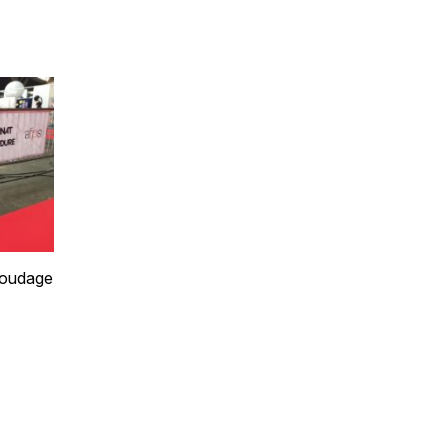
soudage