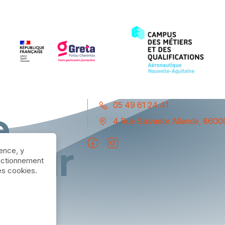
05 49 61 24 41
4 Rue Salvador Allende, 86000
ience, y
nctionnement
des cookies.