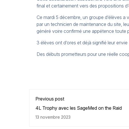
final et certainement vers des propositions d
Ce mardi 5 décembre, un groupe d’élèves a 
par un technicien de maintenance du site, le
généré voire confirmé une appétence toute pa
3 élèves ont d’ores et déjà signifié leur envie
Des débuts prometteurs pour une réelle coopé
Previous post
4L Trophy avec les SageMed on the Raid
13 novembre 2023