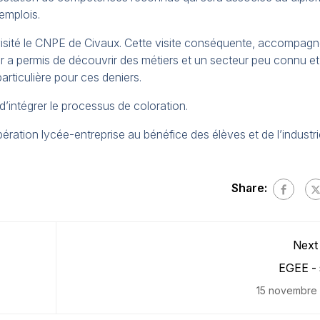
’emplois.
visité le CNPE de Civaux. Cette visite conséquente, accompag
ur a permis de découvrir des métiers et un secteur peu connu et
rticulière pour ces deniers.
 d’intégrer le processus de coloration.
ration lycée-entreprise au bénéfice des élèves et de l’industri
Share:
Next
EGEE - 
15 novembre