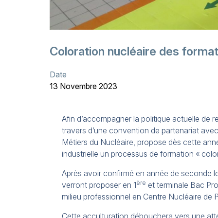
Coloration nucléaire des forma
Date
13 Novembre 2023
Afin d’accompagner la politique actuelle de 
travers d’une convention de partenariat ave
Métiers du Nucléaire, propose dès cette ann
industrielle un processus de formation « color
Après avoir confirmé en année de seconde leur
ère
verront proposer en 1
et terminale Bac Pro
milieu professionnel en Centre Nucléaire de 
Cette acculturation débouchera vers une at