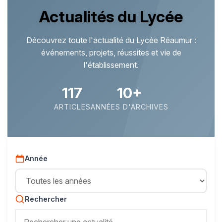
Actualités du Lycée
Découvrez toute l'actualité du Lycée Réaumur :
événements, projets, réussites et vie de
l'établissement.
117
10+
ARTICLES
ANNÉES D'ARCHIVES
Année
Rechercher