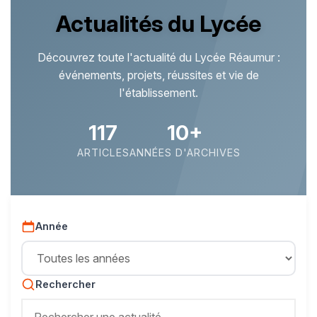
Actualités du Lycée
Découvrez toute l'actualité du Lycée Réaumur :
événements, projets, réussites et vie de
l'établissement.
117
10+
ARTICLES
ANNÉES D'ARCHIVES
Année
Rechercher