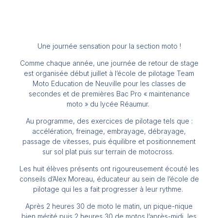
Une journée sensation pour la section moto !
Comme chaque année, une journée de retour de stage
est organisée début juillet à l’école de pilotage Team
Moto Education de Neuville pour les classes de
secondes et de premières Bac Pro « maintenance
moto » du lycée Réaumur.
Au programme, des exercices de pilotage tels que :
accélération, freinage, embrayage, débrayage,
passage de vitesses, puis équilibre et positionnement
sur sol plat puis sur terrain de motocross.
Les huit élèves présents ont rigoureusement écouté les
conseils d’Alex Moreau, éducateur au sein de l’école de
pilotage qui les a fait progresser à leur rythme.
Après 2 heures 30 de moto le matin, un pique-nique
bien mérité puis 2 heures 30 de motos l’après-midi, les