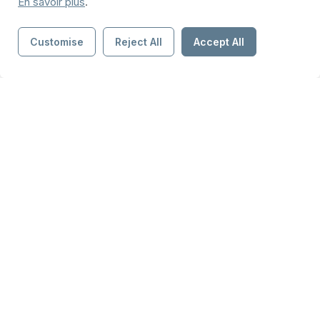
En savoir plus
.
Customise
Reject All
Accept All