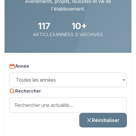
événements, projets, réussites et vie de
l'établissement.
117
10+
ARTICLES
ANNÉES D'ARCHIVES
Année
Rechercher
Réinitialiser