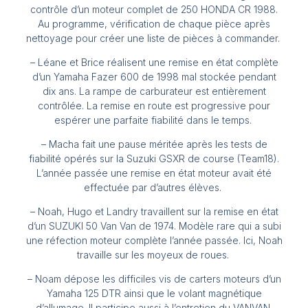
contrôle d’un moteur complet de 250 HONDA CR 1988.
Au programme, vérification de chaque pièce après
nettoyage pour créer une liste de pièces à commander.
– Léane et Brice réalisent une remise en état complète
d’un Yamaha Fazer 600 de 1998 mal stockée pendant
dix ans. La rampe de carburateur est entièrement
contrôlée. La remise en route est progressive pour
espérer une parfaite fiabilité dans le temps.
– Macha fait une pause méritée après les tests de
fiabilité opérés sur la Suzuki GSXR de course (Team18).
L’année passée une remise en état moteur avait été
effectuée par d’autres élèves.
– Noah, Hugo et Landry travaillent sur la remise en état
d’un SUZUKI 50 Van Van de 1974. Modèle rare qui a subi
une réfection moteur complète l’année passée. Ici, Noah
travaille sur les moyeux de roues.
– Noam dépose les difficiles vis de carters moteurs d’un
Yamaha 125 DTR ainsi que le volant magnétique
d’allumage. Il participe aussi à l’entretien du VANVAN.