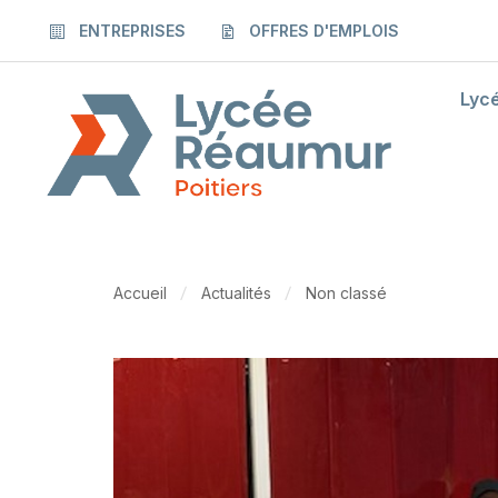
ENTREPRISES
OFFRES D'EMPLOIS
Lyc
Accueil
Actualités
Non classé