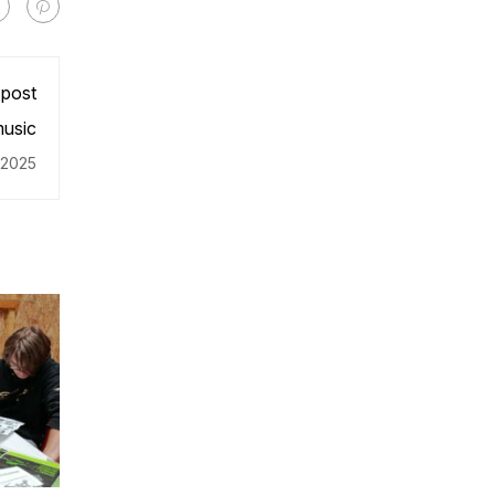
 post
music
 2025