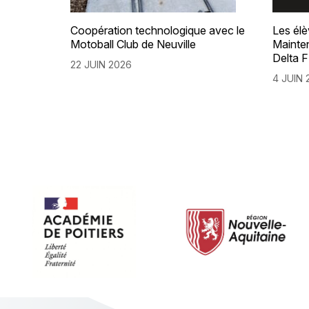
Coopération technologique avec le
Les él
Motoball Club de Neuville
Mainte
Delta 
22 JUIN 2026
4 JUIN 