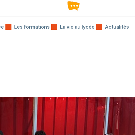
ée
Les formations
La vie au lycée
Actualités