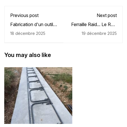
Previous post
Next post
Fabrication d'un outil
Ferraille Raid... Le Raid
pour le SDIS 86
le plus fou, drôle et
18 décembre 2025
19 décembre 2025
spectaculaire !!!
you may also like