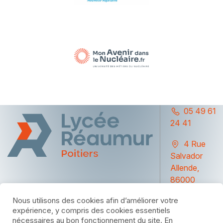
05 49 61
24 41
4 Rue
Salvador
Allende,
86000
Poitiers
Nous utilisons des cookies afin d’améliorer votre
expérience, y compris des cookies essentiels
nécessaires au bon fonctionnement du site. En