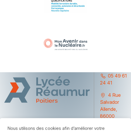
05 49 61
24 41
4 Rue
Salvador
Allende,
86000
Poitiers
Nous utilisons des cookies afin d’améliorer votre