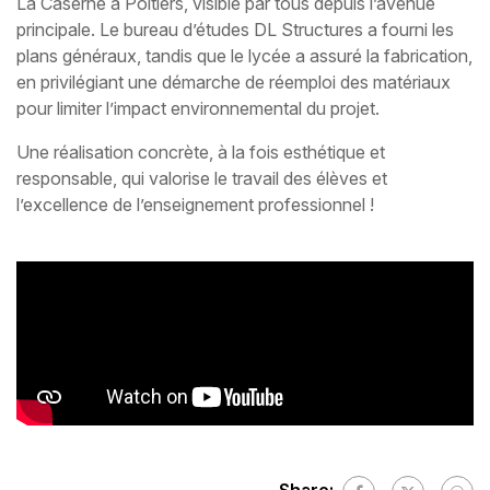
La Caserne à Poitiers, visible par tous depuis l’avenue
principale. Le bureau d’études DL Structures a fourni les
plans généraux, tandis que le lycée a assuré la fabrication,
en privilégiant une démarche de réemploi des matériaux
pour limiter l’impact environnemental du projet.
Une réalisation concrète, à la fois esthétique et
responsable, qui valorise le travail des élèves et
l’excellence de l’enseignement professionnel !
Share: