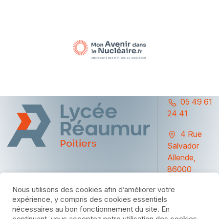
05 49 61
24 41
4 Rue
Salvador
Allende,
86000
Poitiers
Nous utilisons des cookies afin d’améliorer votre
expérience, y compris des cookies essentiels
nécessaires au bon fonctionnement du site. En
continuant, vous acceptez notre utilisation des cookies.