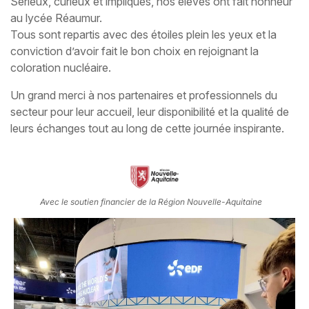
Sérieux, curieux et impliqués, nos élèves ont fait honneur
au lycée Réaumur.
Tous sont repartis avec des étoiles plein les yeux et la
conviction d’avoir fait le bon choix en rejoignant la
coloration nucléaire.
Un grand merci à nos partenaires et professionnels du
secteur pour leur accueil, leur disponibilité et la qualité de
leurs échanges tout au long de cette journée inspirante.
Avec le soutien financier de la Région Nouvelle-Aquitaine