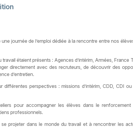
ition
é une journée de l’emploi dédiée à la rencontre entre nos élève
 travail étaient présents : Agences d’intérim, Armées, France 
anger directement avec des recruteurs, de découvrir des oppo
ence d’entretien.
 différentes perspectives : missions d’intérim, CDD, CDI ou
teliers pour accompagner les élèves dans le renforcement 
tiens professionnels.
se projeter dans le monde du travail et à rencontrer les ac