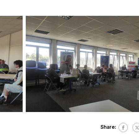
Share: