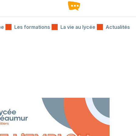
ée
Les formations
La vie au lycée
Actualités