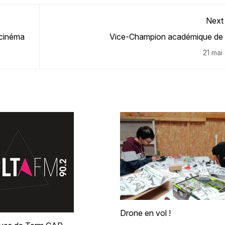
Next
 cinéma
Vice-Champion académique de
21 mai
Drone en vol !