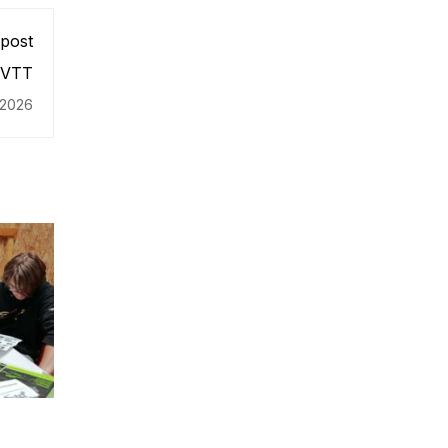
 post
 VTT
 2026