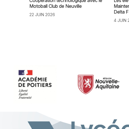
Coopération technologique avec le
Les él
Motoball Club de Neuville
Mainte
Delta 
22 JUIN 2026
4 JUIN 