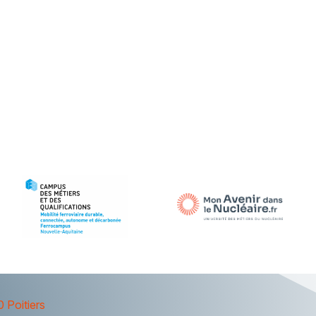
 Poitiers