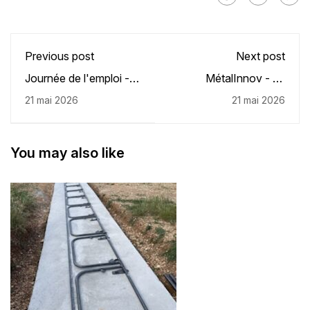
Previous post
Next post
Journée de l'emploi -
MétalInnov - La
16ème édition
journée technique
21 mai 2026
21 mai 2026
coupage/soudage
you may also like