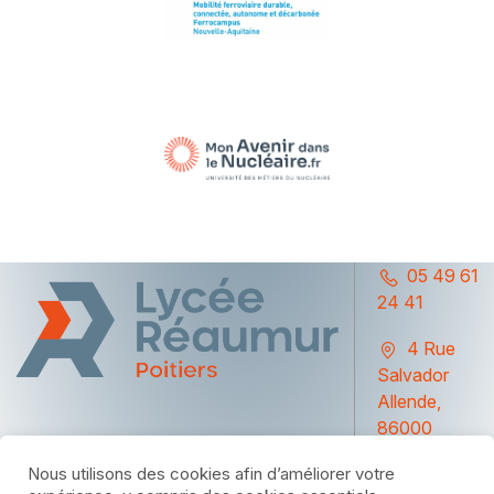
05 49 61
24 41
4 Rue
Salvador
Allende,
86000
Poitiers
Nous utilisons des cookies afin d’améliorer votre